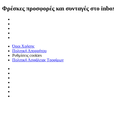
Φρέσκες προσφορές και συνταγές στο inbo
Όροι Χρήσης
Πολιτική Απορρήτου
Ρυθμίσεις cookies
Πολιτική Ασφάλειας Τροφίμων