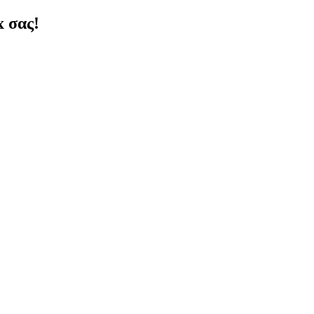
x σας!