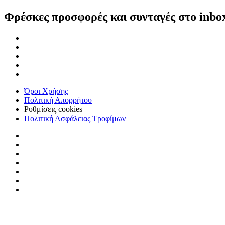
Φρέσκες προσφορές και συνταγές στο inbo
Όροι Χρήσης
Πολιτική Απορρήτου
Ρυθμίσεις cookies
Πολιτική Ασφάλειας Τροφίμων