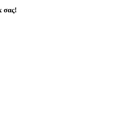
x σας!