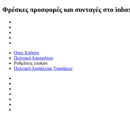
Φρέσκες προσφορές και συνταγές στο inbo
Όροι Χρήσης
Πολιτική Απορρήτου
Ρυθμίσεις cookies
Πολιτική Ασφάλειας Τροφίμων