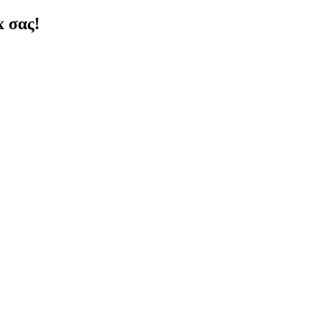
x σας!